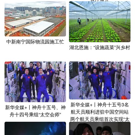
中新南宁国际物流园施工忙
湖北恩施：“设施蔬菜”兴乡村
新华全媒+丨神舟十五号3名
新华全媒+丨神舟十五号、神
航天员顺利进驻中国空间站
舟十四号乘组“太空会师”
两个航天员乘组首次实现“太
空会师”