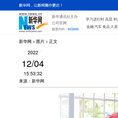
新华通讯社主办
学习进行时
高层
时
公司官网
金融
汽车
食品
人居
股票代码：
603888
新华网
>
图片
> 正文
2022
12/04
15:53:32
来源：新华网