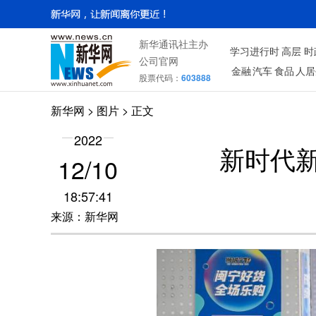
新华通讯社主办
学习进行时
高层
时
公司官网
金融
汽车
食品
人居
股票代码：
603888
新华网
>
图片
> 正文
2022
新时代
12/10
18:57:41
来源：新华网