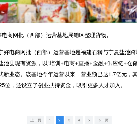
电商网批（西部）运营基地展销区整理货物。
好电商网批（西部）运营基地是福建石狮与宁夏盐池跨
池县现有资源，以“培训+电商+直播+金融+供应链+仓储
新业态。该基地今年运营以来，营业额已达1.7亿元，其
25位，还设立了创业扶持资金，吸引更多人才加入。
上一页
1
2
3
4
5
下一页