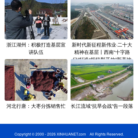
浙江湖州：积极打造基层宣
新时代新征程新伟业·二十大
讲队伍
精神在基层丨西南“十字路
口”打造“枢纽型开放”新高地
河北行唐：大枣分拣销售忙
长江流域“抗旱会战”告一段落
Copyright © 2000 - 2026 XINHUANET.com All Rights Reserved.