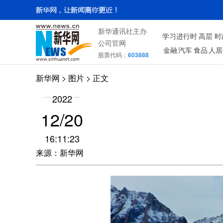
新华通讯社主办
学习进行时
高层
时
公司官网
金融
汽车
食品
人居
股票代码：
603888
新华网
>
图片
> 正文
2022
12/20
16:11:23
来源：新华网