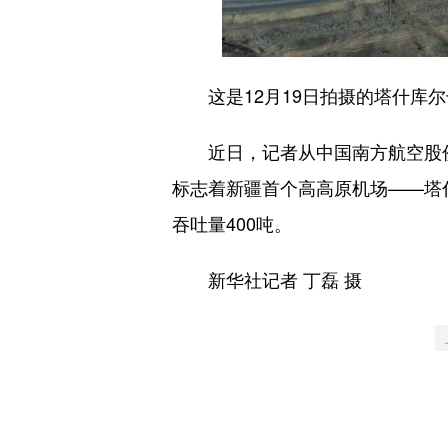
这是12月19日拍摄的塔什库尔
近日，记者从中国南方航空股份有
标志着新疆首个高高原机场——塔
吞吐量400吨。
新华社记者 丁磊 摄