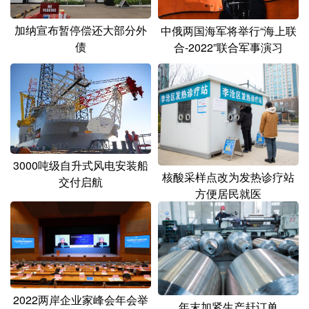
加纳宣布暂停偿还大部分外
中俄两国海军将举行“海上联
债
合-2022”联合军事演习
3000吨级自升式风电安装船
核酸采样点改为发热诊疗站
交付启航
方便居民就医
2022两岸企业家峰会年会举
年末加紧生产赶订单