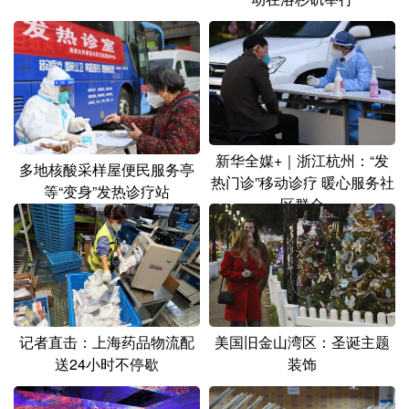
新华全媒+｜浙江杭州：“发
多地核酸采样屋便民服务亭
热门诊”移动诊疗 暖心服务社
等“变身”发热诊疗站
区群众
记者直击：上海药品物流配
美国旧金山湾区：圣诞主题
送24小时不停歇
装饰