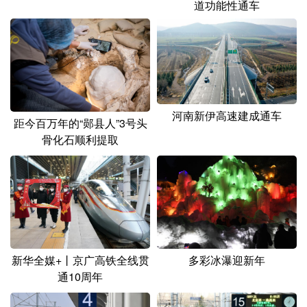
道功能性通车
河南新伊高速建成通车
距今百万年的“郧县人”3号头
骨化石顺利提取
新华全媒+丨京广高铁全线贯
多彩冰瀑迎新年
通10周年