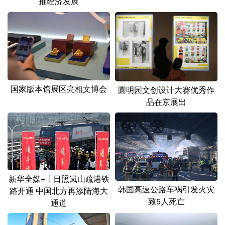
推经济发展
国家版本馆展区亮相文博会
圆明园文创设计大赛优秀作
品在京展出
新华全媒+丨日照岚山疏港铁
韩国高速公路车祸引发火灾
路开通 中国北方再添陆海大
致5人死亡
通道