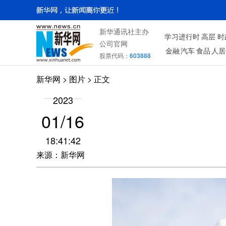
新华通讯社主办
学习进行时
高层
时
公司官网
金融
汽车
食品
人居
股票代码：
603888
新华网
>
图片
> 正文
2023
01/16
18:41:42
来源：新华网