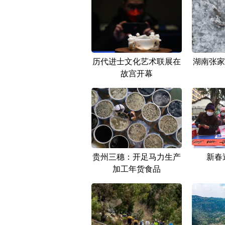
历代进士文化艺术联展在
湖南张家
故宫开幕
贵州三穗：开足马力生产
新春
加工年货食品