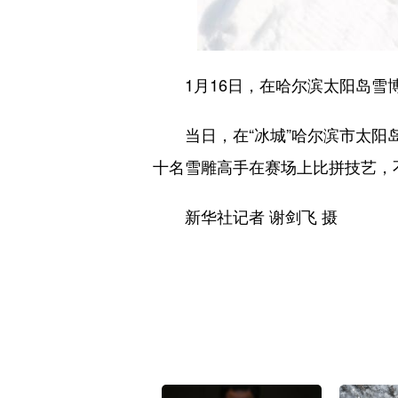
1月16日，在哈尔滨太阳岛雪博
当日，在“冰城”哈尔滨市太阳岛
十名雪雕高手在赛场上比拼技艺，
新华社记者 谢剑飞 摄