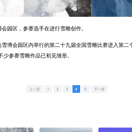
会园区，参赛选手在进行雪雕创作。
雪博会园区内举行的第二十九届全国雪雕比赛进入第二个
不少参赛雪雕作品已初见雏形。
上一页
1
2
3
4
5
下一页