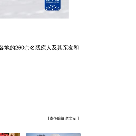
地的260余名残疾人及其亲友和
【责任编辑:赵文涵 】