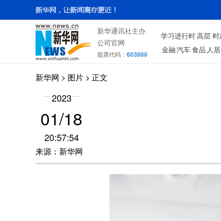
新华通讯社主办
学习进行时
高层
时
公司官网
金融
汽车
食品
人居
股票代码：
603888
新华网
>
图片
> 正文
2023
01/18
20:57:54
来源：新华网