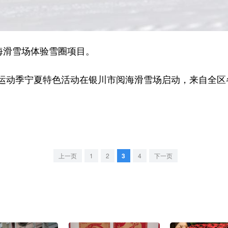
海滑雪场体验雪圈项目。
季宁夏特色活动在银川市阅海滑雪场启动，来自全区各
上一页
1
2
3
4
下一页