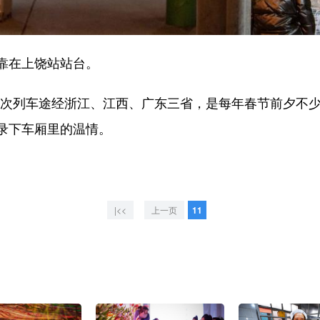
靠在上饶站站台。
次列车途经浙江、江西、广东三省，是每年春节前夕不少
录下车厢里的温情。
|<<
上一页
11