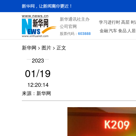
新华通讯社主办
学习进行时
高层
时
公司官网
金融
汽车
食品
人居
股票代码：
603888
新华网
>
图片
> 正文
2023
01/19
12:20:14
来源：新华网