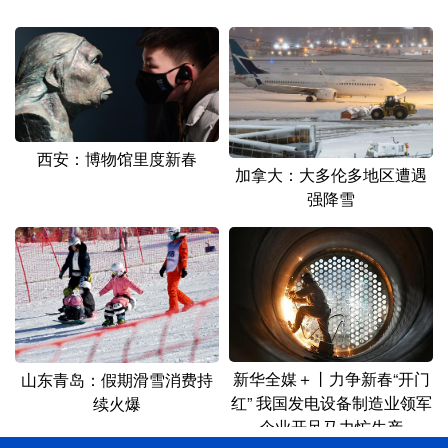
西安：博物馆里度新春
加拿大：大多伦多地区遭遇
强降雪
新华全媒＋丨力争新春“开门
山东青岛：假期滑雪消费持
红” 我国发电设备制造业领军
续火爆
企业开足马力忙生产