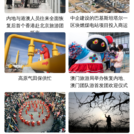
中企建设的巴基斯坦塔尔一
内地与港澳人员往来全面恢
区块燃煤电站项目投入商运
复后首个香港赴北京旅游团
抵京
高原气田保供忙
澳门旅游局举办恢复内地、
澳门团队游首发团欢迎仪式