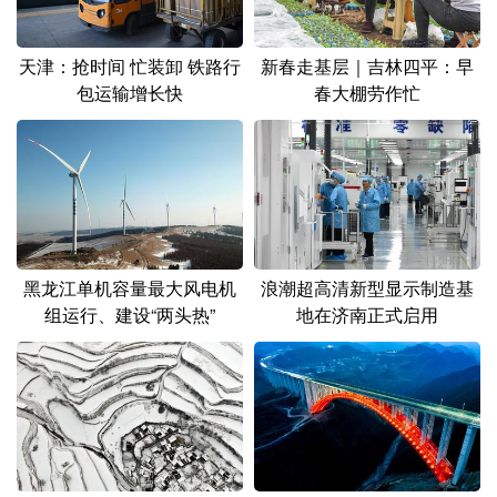
天津：抢时间 忙装卸 铁路行
新春走基层｜吉林四平：早
包运输增长快
春大棚劳作忙
黑龙江单机容量最大风电机
浪潮超高清新型显示制造基
组运行、建设“两头热”
地在济南正式启用