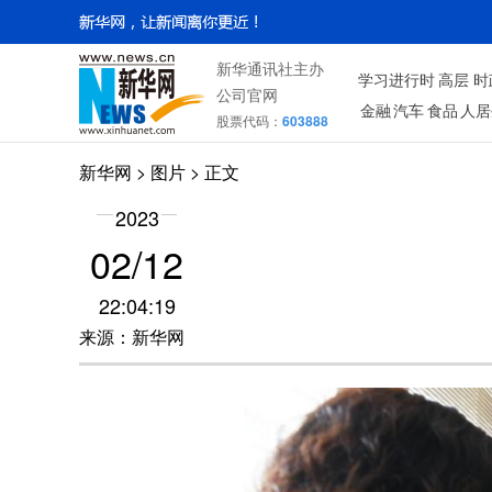
新华通讯社主办
学习进行时
高层
时
公司官网
金融
汽车
食品
人居
股票代码：
603888
新华网
>
图片
> 正文
2023
02/12
22:04:19
来源：新华网