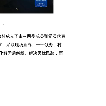
）。
行政村成立了由村两委成员和党员代表
求，采取现场直办、干部领办、村
化解矛盾纠纷、解决民忧民愁，而