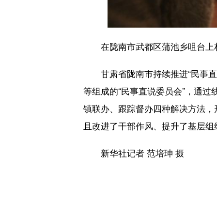
在陇南市武都区蒲池乡咀台上村，
甘肃省陇南市持续推进“民事直说‘
等组成的“民事直说委员会”，通
镇联办、跟踪督办四种解决方法，
且改进了干部作风、提升了基层组
新华社记者 范培珅 摄