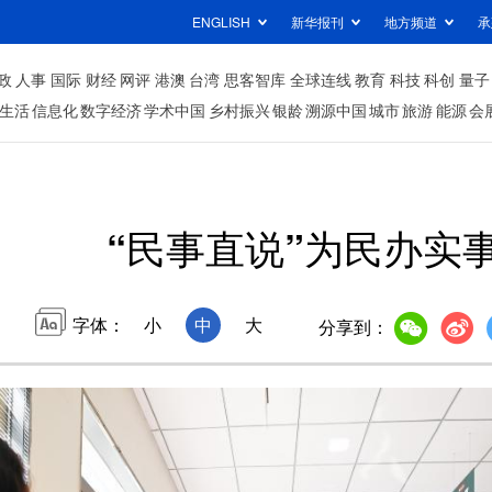
ENGLISH
新华报刊
地方频道
承
政
人事
国际
财经
网评
港澳
台湾
思客智库
全球连线
教育
科技
科创
量子
生活
信息化
数字经济
学术中国
乡村振兴
银龄
溯源中国
城市
旅游
能源
会
“民事直说”为民办实
字体：
小
中
大
分享到：