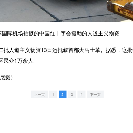
国际机场拍摄的中国红十字会援助的人道主义物资。
人道主义物资13日运抵叙首都大马士革。据悉，这批
区民众1万余人。
尼摄）
上一页
1
2
3
4
下一页