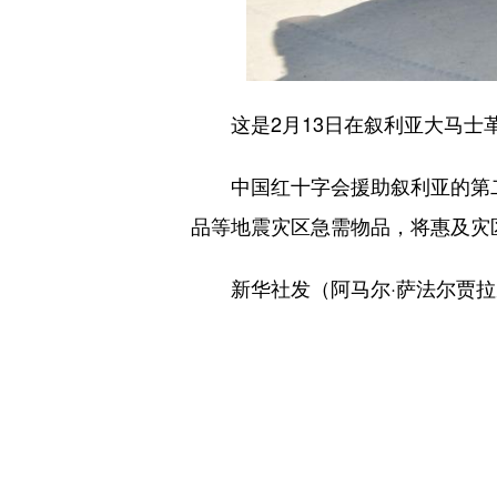
这是2月13日在叙利亚大马士革
中国红十字会援助叙利亚的第二批
品等地震灾区急需物品，将惠及灾
新华社发（阿马尔·萨法尔贾拉