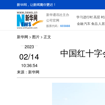
新华通讯社主办
学习进行时
高层
时
公司官网
金融
汽车
食品
人居
股票代码：
603888
新华网
>
图片
> 正文
2023
中国红十字
02/14
10:36:54
来源：新华网