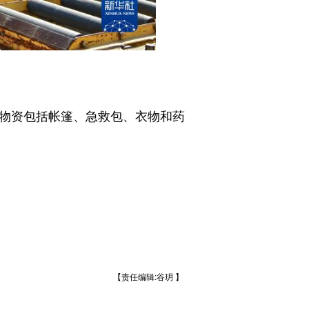
物资包括帐篷、急救包、衣物和药
【责任编辑:谷玥 】