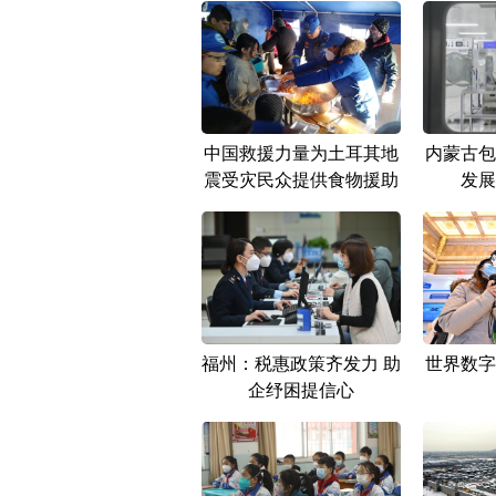
中国救援力量为土耳其地
内蒙古包
震受灾民众提供食物援助
发展
福州：税惠政策齐发力 助
世界数字
企纾困提信心