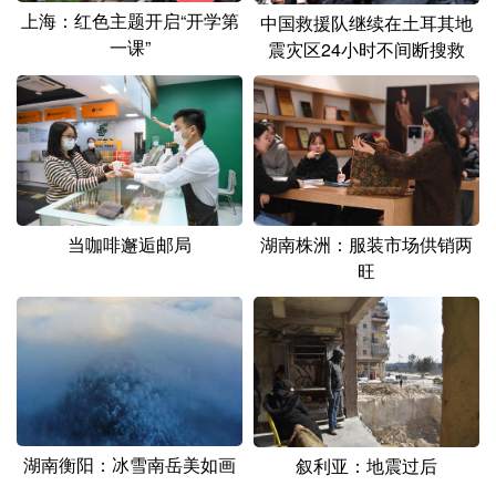
上海：红色主题开启“开学第
中国救援队继续在土耳其地
一课”
震灾区24小时不间断搜救
当咖啡邂逅邮局
湖南株洲：服装市场供销两
旺
湖南衡阳：冰雪南岳美如画
叙利亚：地震过后