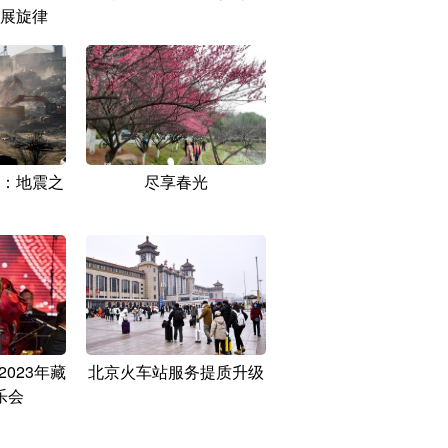
展旋律
：地震之
尽享春光
023年藏
北京火车站服务提质升级
乐会