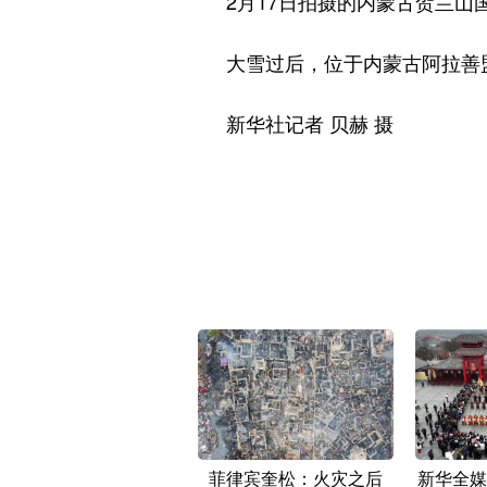
2月17日拍摄的内蒙古贺兰山国
大雪过后，位于内蒙古阿拉善盟
新华社记者 贝赫 摄
菲律宾奎松：火灾之后
新华全媒