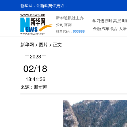
新华通讯社主办
学习进行时
高层
时
公司官网
金融
汽车
食品
人居
股票代码：
603888
新华网
>
图片
> 正文
2023
02/18
18:41:36
来源：新华网