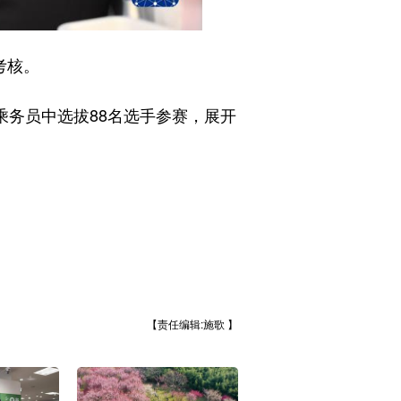
考核。
务员中选拔88名选手参赛，展开
【责任编辑:施歌 】