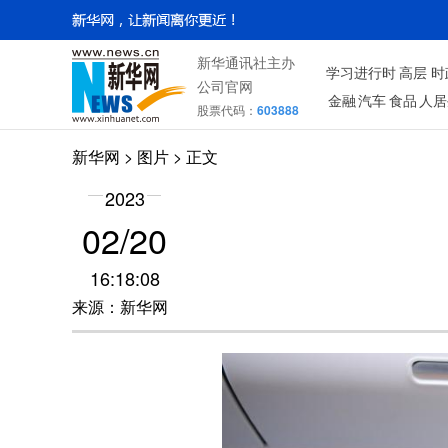
新华通讯社主办
学习进行时
高层
时
公司官网
金融
汽车
食品
人居
股票代码：
603888
新华网
>
图片
> 正文
2023
02/20
16:18:08
来源：新华网