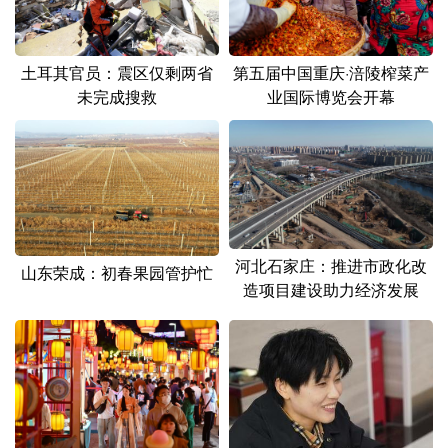
土耳其官员：震区仅剩两省
第五届中国重庆·涪陵榨菜产
未完成搜救
业国际博览会开幕
河北石家庄：推进市政化改
山东荣成：初春果园管护忙
造项目建设助力经济发展