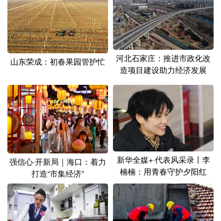
河北石家庄：推进市政化改
山东荣成：初春果园管护忙
造项目建设助力经济发展
新华全媒+·代表风采录丨李
强信心·开新局｜海口：着力
楠楠：用青春守护夕阳红
打造“市集经济”