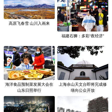
高原飞春雪 山川入画来
福建石狮：多彩“夜经济”
海洋食品预制菜发展大会在
上海佘山天文台即将完成修
山东日照举行
缮向公众开放