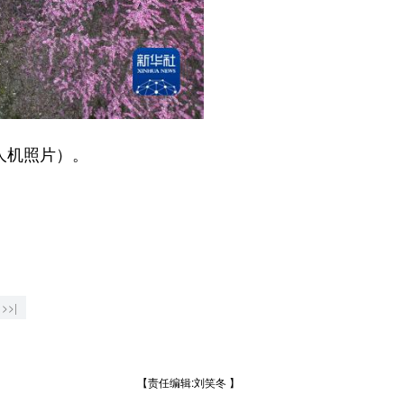
人机照片）。
>>|
【责任编辑:刘笑冬 】