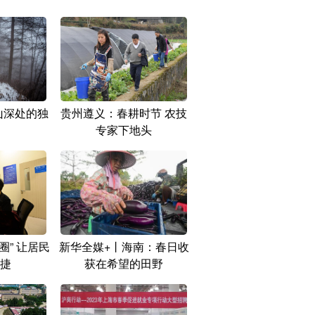
山深处的独
贵州遵义：春耕时节 农技
专家下地头
圈” 让居民
新华全媒+丨海南：春日收
捷
获在希望的田野