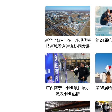
新华全媒+丨在一座现代科
第24届
技新城看京津冀协同发展
广西南宁：创业项目展示
第35届
激发创业热情