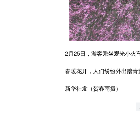
2月25日，游客乘坐观光小火车
春暖花开，人们纷纷外出踏青赏
新华社发（贺春雨摄）