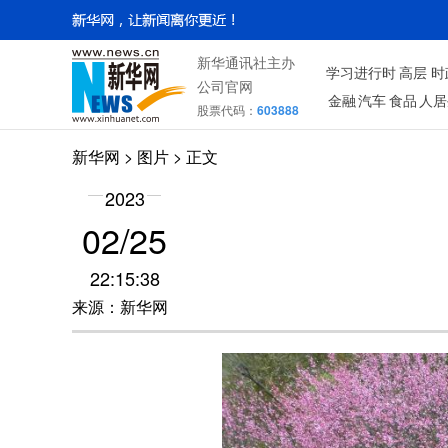
新华通讯社主办
学习进行时
高层
时
公司官网
金融
汽车
食品
人居
股票代码：
603888
新华网
>
图片
> 正文
2023
02/25
22:15:38
来源：新华网