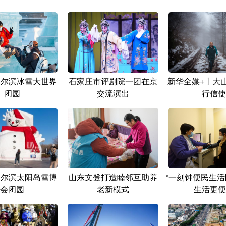
哈尔滨冰雪大世界
石家庄市评剧院一团在京
新华全媒+丨大
闭园
交流演出
行信使
哈尔滨太阳岛雪博
山东文登打造睦邻互助养
“一刻钟便民生活
会闭园
老新模式
生活更便