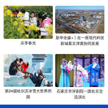
新华全媒+丨在一座现代科技
乐享春光
新城看京津冀协同发展
第24届哈尔滨冰雪大世界闭
石家庄市评剧院一团在京交
园
流演出