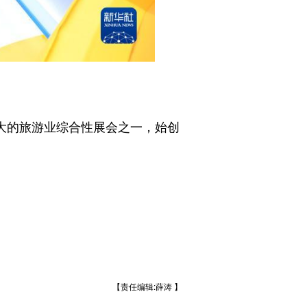
大的旅游业综合性展会之一，始创
【责任编辑:薛涛 】