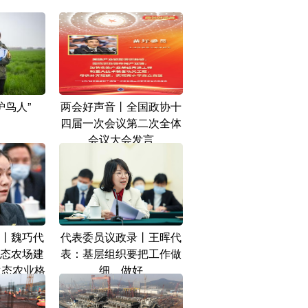
护鸟人”
两会好声音丨全国政协十
四届一次会议第二次全体
会议大会发言
丨魏巧代
代表委员议政录丨王晖代
态农场建
表：基层组织要把工作做
生态农业格
细、做好