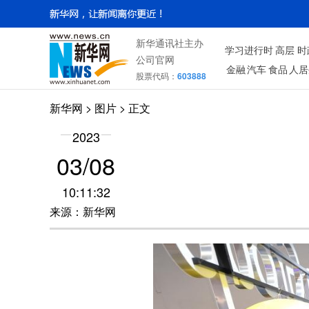
新华通讯社主办
学习进行时
高层
时
公司官网
金融
汽车
食品
人居
股票代码：
603888
新华网
>
图片
> 正文
2023
03/08
10:11:32
来源：新华网