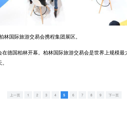
柏林国际旅游交易会携程集团展区。
会在德国柏林开幕。柏林国际旅游交易会是世界上规模最
天。
上一页
1
2
3
4
5
6
7
8
9
下一页