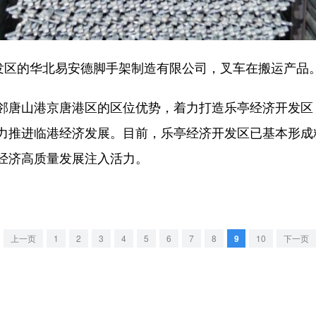
区的华北易安德脚手架制造有限公司，叉车在搬运产品
唐山港京唐港区的区位优势，着力打造乐亭经济开发区
力推进临港经济发展。目前，乐亭经济开发区已基本形成
经济高质量发展注入活力。
上一页
1
2
3
4
5
6
7
8
9
10
下一页