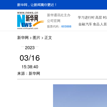
新华通讯社主办
学习进行时
高层
时
公司官网
金融
汽车
食品
人居
股票代码：
603888
新华网
>
图片
> 正文
2023
03/16
15:38:40
来源：新华网