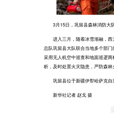
3月15日，巩留县森林消防大
进入三月，随着冰雪渐融，西天
总队巩留县大队联合当地多个部门
采用无人机空中巡查和地面巡逻两
析，及时处置火灾隐患，严防森林
巩留县位于新疆伊犁哈萨克自治
新华社记者 赵戈 摄