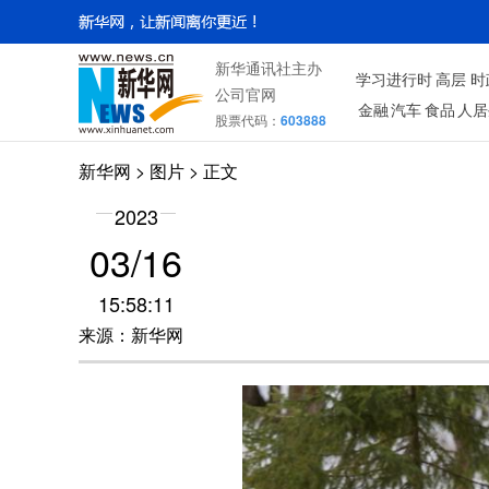
新华通讯社主办
学习进行时
高层
时
公司官网
金融
汽车
食品
人居
股票代码：
603888
新华网
>
图片
> 正文
2023
03/16
15:58:11
来源：新华网