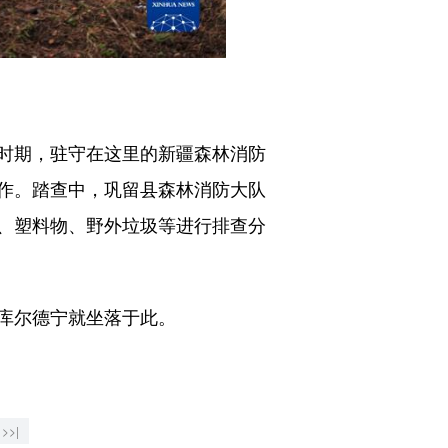
时期，驻守在这里的新疆森林消防
作。踏查中，巩留县森林消防大队
、塑料物、野外垃圾等进行排查分
库尔德宁就坐落于此。
>>|