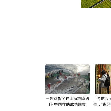
一外籍货船在南海故障遇
强信心
险 中国救助成功施救
煌：“夜经