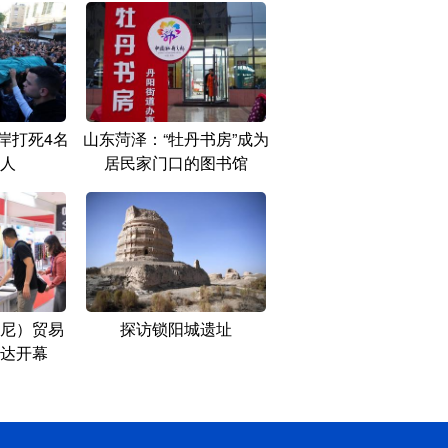
岸打死4名
山东菏泽：“牡丹书房”成为
人
居民家门口的图书馆
尼）贸易
探访锁阳城遗址
达开幕