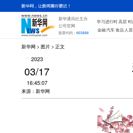
新华通讯社主办
学习进行时
高层
时
公司官网
金融
汽车
食品
人居
股票代码：
603888
新华网
>
图片
> 正文
2023
03/17
16:45:07
来源：新华网