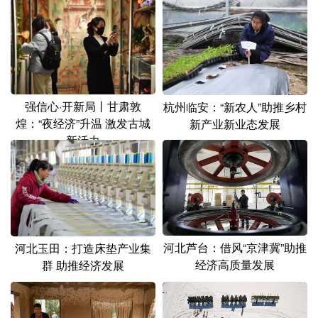
强信心·开新局丨甘肃敦
杭州临安：“新农人”助推乡村
煌：“夜经济”升温 激发古城
新产业新业态发展
新活力
河北芦台：借风“京津冀”助推
河北玉田：打造床垫产业集
经济高质量发展
群 助推经济发展