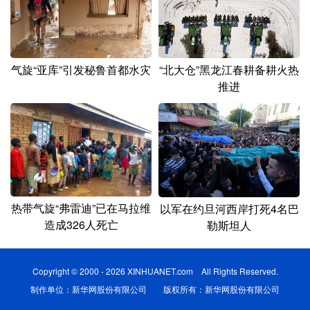
气旋“亚库”引发秘鲁首都水灾
“北大仓”黑龙江春耕备耕火热
推进
热带气旋“弗雷迪”已在马拉维
以军在约旦河西岸打死4名巴
造成326人死亡
勒斯坦人
Copyright © 2000 - 2026 XINHUANET.com All Rights Reserved.
制作单位：新华网股份有限公司 版权所有：新华网股份有限公司