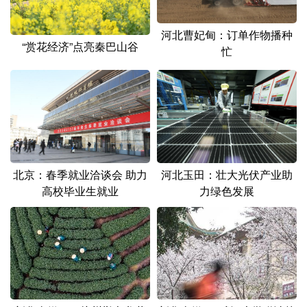
河北曹妃甸：订单作物播种
“赏花经济”点亮秦巴山谷
忙
北京：春季就业洽谈会 助力
河北玉田：壮大光伏产业助
高校毕业生就业
力绿色发展