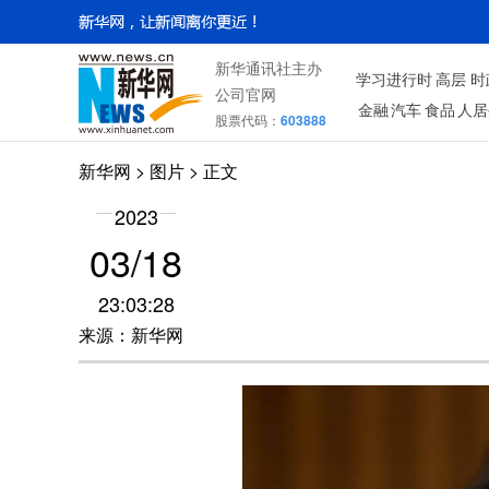
新华通讯社主办
学习进行时
高层
时
公司官网
金融
汽车
食品
人居
股票代码：
603888
新华网
>
图片
> 正文
2023
03/18
23:03:28
来源：新华网