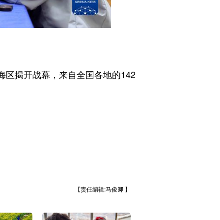
海区揭开战幕，来自全国各地的142
【责任编辑:马俊卿 】