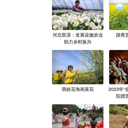
河北双滦：发展设施农业
踏青
助力乡村振兴
萌娃花海画菜花
2023年
院团