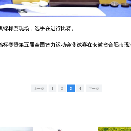
跳棋锦标赛现场，选手在进行比赛。
锦标赛暨第五届全国智力运动会测试赛在安徽省合肥市瑶
上一页
1
2
3
4
下一页