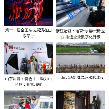
第十一届全国杂技展演在山
浙江诸暨：培育“专精特新”企
东举办
业 推进企业数字化升级
上海启动新城绿环水脉建设
山东沂源：特色手工助力山
区妇女创富增收