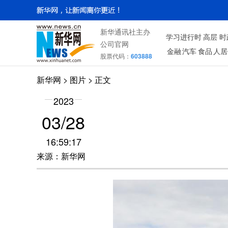
新华通讯社主办
学习进行时
高层
时
公司官网
金融
汽车
食品
人居
股票代码：
603888
新华网
>
图片
> 正文
2023
03/28
16:59:17
来源：新华网