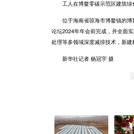
工人在博鳌零碳示范区建筑绿色化
位于海南省琼海市博鳌镇的博鳌零
论坛2024年年会前完成，并全
处理等多领域深度减排技术，新建
新华社记者 杨冠宇 摄