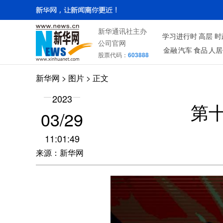
新华通讯社主办
学习进行时
高层
时
公司官网
金融
汽车
食品
人居
股票代码：
603888
新华网
>
图片
> 正文
2023
第
03/29
11:01:49
来源：新华网