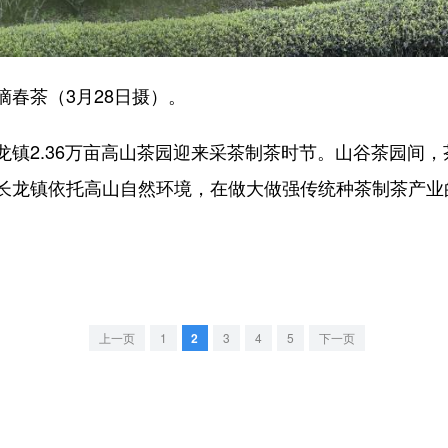
春茶（3月28日摄）。
2.36万亩高山茶园迎来采茶制茶时节。山谷茶园间，
长龙镇依托高山自然环境，在做大做强传统种茶制茶产业
上一页
1
2
3
4
5
下一页