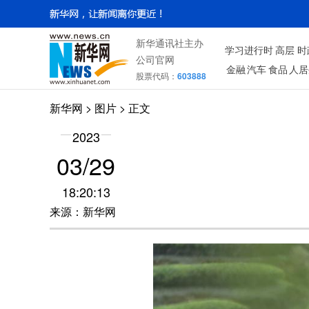
新华通讯社主办
学习进行时
高层
时
公司官网
金融
汽车
食品
人居
股票代码：
603888
新华网
>
图片
> 正文
2023
03/29
18:20:13
来源：新华网