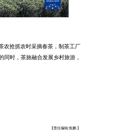
茶农抢抓农时采摘春茶，制茶工厂
的同时，茶旅融合发展乡村旅游，
【责任编辑:焦鹏 】