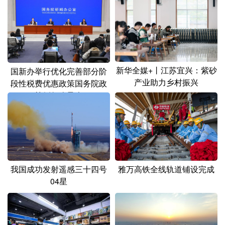
新华全媒+丨江苏宜兴：紫砂
国新办举行优化完善部分阶
产业助力乡村振兴
段性税费优惠政策国务院政
策例行吹风会
我国成功发射遥感三十四号
雅万高铁全线轨道铺设完成
04星