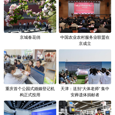
中国农业农村服务业联盟在
京城春花俏
京成立
重庆首个公园式婚姻登记机
天津：送别“大体老师” 集中
构正式投用
安葬遗体捐献者