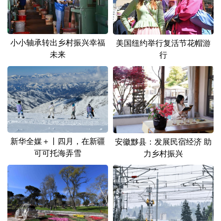
小小轴承转出乡村振兴幸福
美国纽约举行复活节花帽游
未来
行
新华全媒＋丨四月，在新疆
安徽黟县：发展民宿经济 助
可可托海弄雪
力乡村振兴