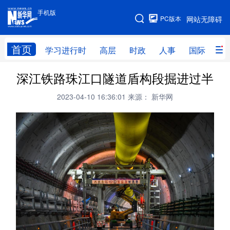
手机版
手机版
PC版本
网站无障碍
网站地图
首页
学习进行时
高层
时政
人事
国际
财
深江铁路珠江口隧道盾构段掘进过半
学习进行时
高层
时政
人事
2023-04-10 16:36:01
来源： 新华网
国际
财经
网评
港澳
台湾
思客智库
全球连线
教育
科技
科创
量子
体育
文化
书画
健康
军事
访谈
视频
图片
政务
法律
中央文件
金融
汽车
食品
人居
信息化
数字经济