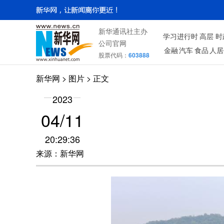
新华通讯社主办
学习进行时
高层
时
公司官网
金融
汽车
食品
人居
股票代码：
603888
新华网
>
图片
> 正文
2023
04/11
20:29:36
来源：新华网