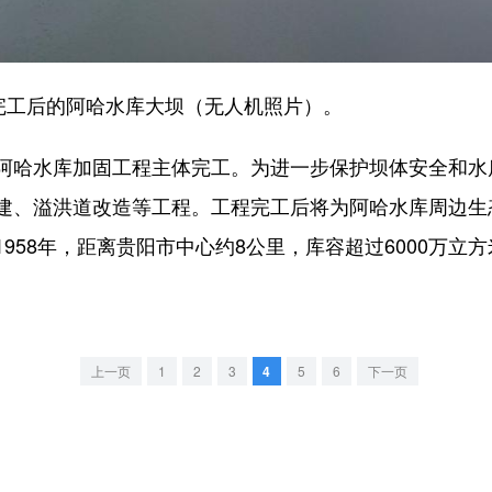
工后的阿哈水库大坝（无人机照片）。
哈水库加固工程主体完工。为进一步保护坝体安全和水
建、溢洪道改造等工程。工程完工后将为阿哈水库周边生
958年，距离贵阳市中心约8公里，库容超过6000万立方
上一页
1
2
3
4
5
6
下一页