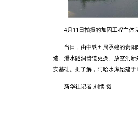
4月11日拍摄的加固工程主体完
当日，由中铁五局承建的贵阳阿
造、泄水隧洞管道更换、放空洞新
实基础。据了解，阿哈水库始建于1
新华社记者 刘续 摄