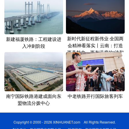
新时代新征程新伟业·全国两
新建福厦铁路：工程建设进
会精神看落实丨云南：打造
入冲刺阶段
更具魅力、更有温度的“诗和
远方”
南宁国际铁路港建成面向东
中老铁路开行国际旅客列车
盟物流分拨中心
Copyright © 2000 - 2026 XINHUANET.com All Rights Reserved.