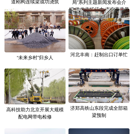
道刚构连续梁成功浇筑
局”系列主题新闻发布会介
绍“激发市场活力 夯实高质量
发展基础”有关情况
河北丰南：赶制出口订单忙
“未来乡村”归乡人
济郑高铁山东段完成全部箱
高科技助力北京开展大规模
梁预制
配电网带电检修