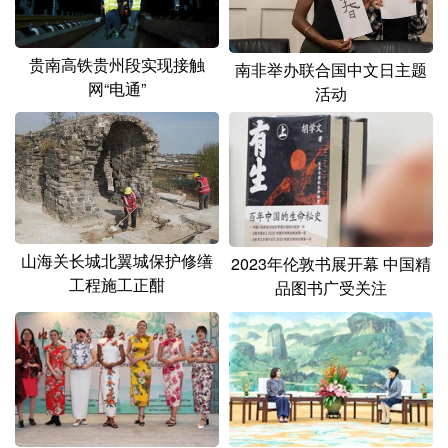
贵南高铁贵州段实现接触
南非举办联合国中文日主题
网“电通”
活动
山海关长城北翼城保护修缮
2023年伦敦书展开幕 中国精
工程施工正酣
品图书广受关注