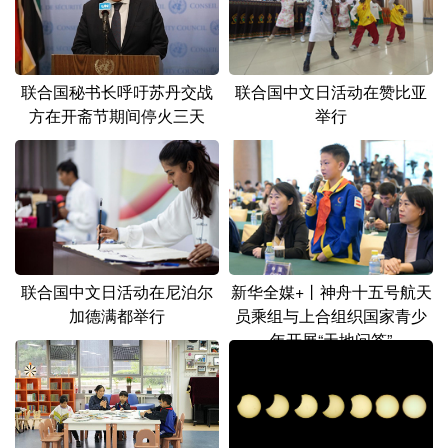
联合国中文日活动在赞比亚
联合国秘书长呼吁苏丹交战
举行
方在开斋节期间停火三天
联合国中文日活动在尼泊尔
新华全媒+丨神舟十五号航天
加德满都举行
员乘组与上合组织国家青少
年开展“天地问答”