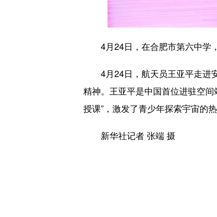
4月24日，在合肥市第六中学，
4月24日，航天员王亚平走进安
精神。王亚平是中国首位进驻空间站
授课”，激发了青少年探索宇宙的
新华社记者 张端 摄