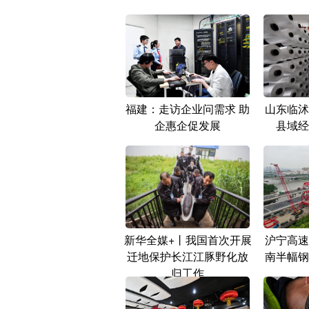
福建：走访企业问需求 助
山东临沭
企惠企促发展
县域经
新华全媒+丨我国首次开展
沪宁高速
迁地保护长江江豚野化放
南半幅钢
归工作