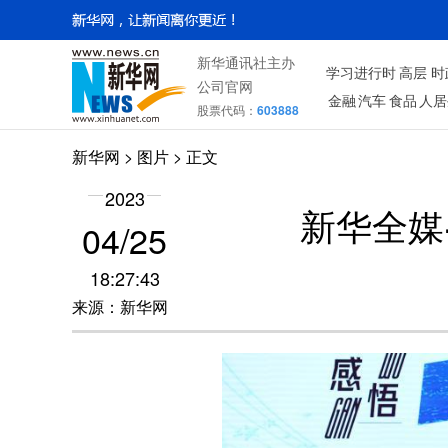
新华通讯社主办
学习进行时
高层
时
公司官网
金融
汽车
食品
人居
股票代码：
603888
新华网
>
图片
> 正文
2023
新华全媒
04/25
18:27:43
来源：新华网