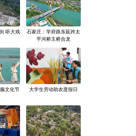
街 听大戏
石家庄：学府路东延跨太
平河桥主桥合龙
服文化节
大学生劳动助农度假日