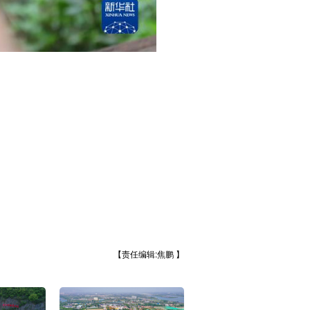
【责任编辑:焦鹏 】