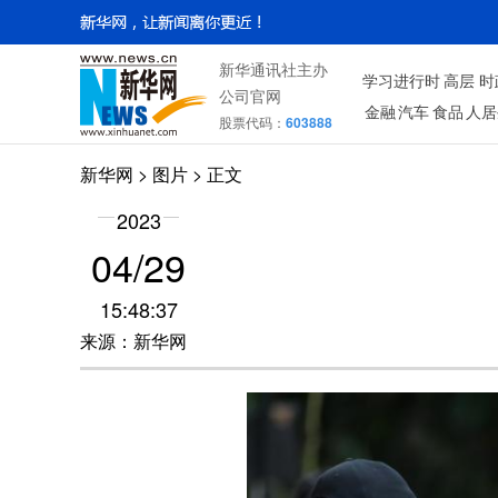
新华通讯社主办
学习进行时
高层
时
公司官网
金融
汽车
食品
人居
股票代码：
603888
新华网
>
图片
> 正文
2023
04/29
15:48:37
来源：新华网