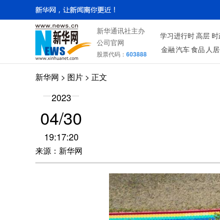
新华通讯社主办
学习进行时
高层
时
公司官网
金融
汽车
食品
人居
股票代码：
603888
新华网
>
图片
> 正文
2023
04/30
19:17:20
来源：新华网