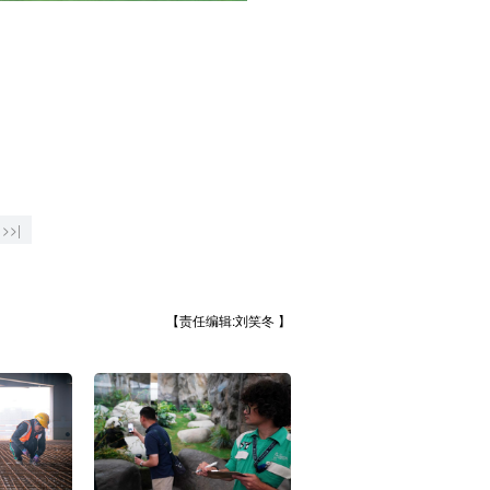
>>|
【责任编辑:刘笑冬 】