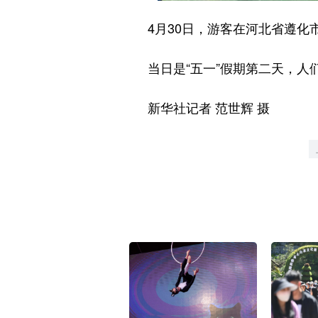
4月30日，游客在河北省遵化市
当日是“五一”假期第二天，人们
新华社记者 范世辉 摄