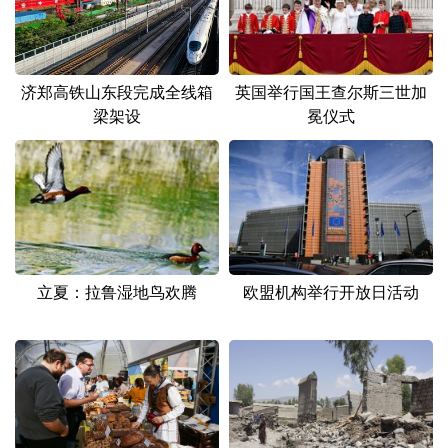
英国举行国王查尔斯三世加
济郑高铁山东段完成全线箱
冕仪式
梁架设
立夏：拉鲁湿地鸟欢腾
欧盟机构举行开放日活动