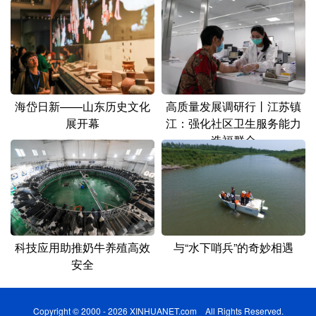
势
海岱日新——山东历史文化
高质量发展调研行丨江苏镇
展开幕
江：强化社区卫生服务能力
造福群众
科技应用助推奶牛养殖高效
与“水下哨兵”的奇妙相遇
安全
Copyright © 2000 - 2026 XINHUANET.com All Rights Reserved.