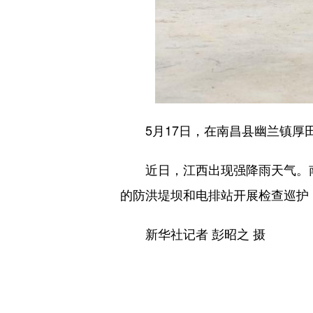
5月17日，在南昌县幽兰镇厚田
近日，江西出现强降雨天气。南
的防洪堤坝和电排站开展检查巡护
新华社记者 彭昭之 摄