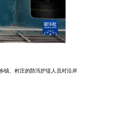
乡镇、村庄的防汛护堤人员对沿岸