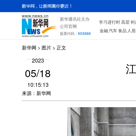
新华通讯社主办
学习进行时
高层
时
公司官网
金融
汽车
食品
人居
股票代码：
603888
新华网
>
图片
> 正文
2023
05/18
10:15:13
来源：新华网