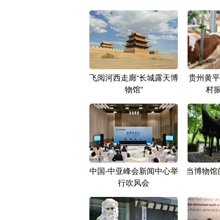
飞阅河西走廊“长城露天博
贵州黄平
物馆”
村振
中国-中亚峰会新闻中心举
当博物馆
行吹风会