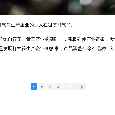
气筒生产企业的工人在组装打气筒。
统自行车、童车产业的基础上，积极延伸产业链条，大
发展打气筒生产企业40多家，产品涵盖40余个品种，年
1
2
3
4
5
下一页