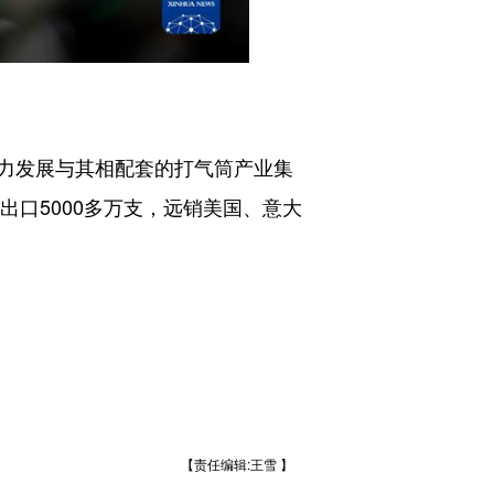
力发展与其相配套的打气筒产业集
出口5000多万支，远销美国、意大
【责任编辑:王雪 】