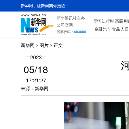
新华通讯社主办
学习进行时
高层
时
公司官网
金融
汽车
食品
人居
股票代码：
603888
新华网
>
图片
> 正文
2023
05/18
17:21:27
来源：新华网